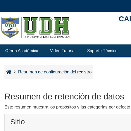
Salta al contenido principal
CA
Oferta Académica
Video Tutorial
Soporte Técnico
Resumen de configuración del registro
Resumen de retención de datos
Este resumen muestra los propósitos y las categorías por defecto p
Sitio