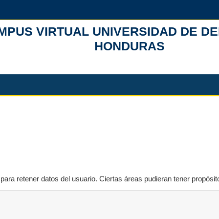
MPUS VIRTUAL UNIVERSIDAD DE D
HONDURAS
ara retener datos del usuario. Ciertas áreas pudieran tener propósit