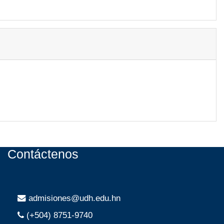
Contáctenos
admisiones@udh.edu.hn
(+504) 8751-9740