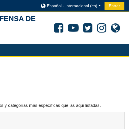
Español - Internacional ‎(es)‎
Entrar
EFENSA DE
os y categorías más específicas que las aquí listadas.