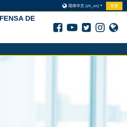
简体中文 ‎(zh_cn)‎
登录
EFENSA DE