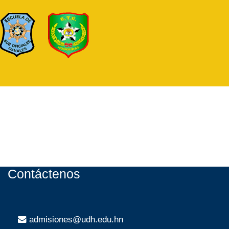
Contáctenos
admisiones@udh.edu.hn