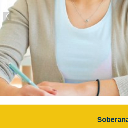
Soberana